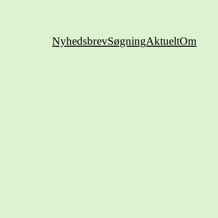
Nyhedsbrev
Søgning
Aktuelt
Om