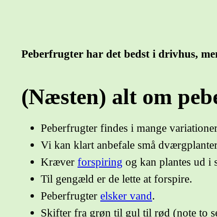
Peberfrugter har det bedst i drivhus, m
(Næsten) alt om peb
Peberfrugter findes i mange variationer
Vi kan klart anbefale små dværgplanter,
Kræver
forspiring
og kan plantes ud i s
Til gengæld er de lette at forspire.
Peberfrugter
elsker vand
.
Skifter fra grøn til gul til rød (note t