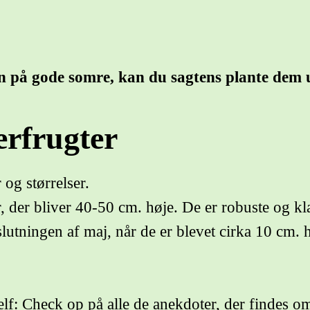
en på gode somre, kan du sagtens plante dem
erfrugter
 og størrelser.
 der bliver 40-50 cm. høje. De er robuste og kla
lutningen af maj, når de er blevet cirka 10 cm. 
o self: Check op på alle de anekdoter, der findes 