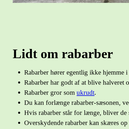
Lidt om rabarber
Rabarber hører egentlig ikke hjemme i 
Rabarber har godt af at blive halveret o
Rabarber gror som
ukrudt
.
Du kan forlænge rabarber-sæsonen, ved
Hvis rabarber står for længe, bliver de 
Overskydende rabarber kan skæres op i