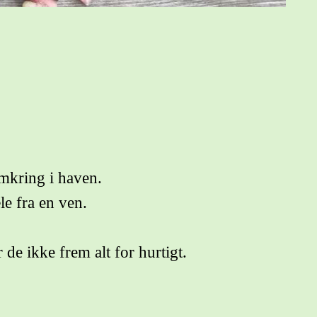
omkring i haven.
le fra en ven.
e ikke frem alt for hurtigt.