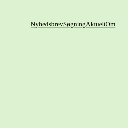
Nyhedsbrev
Søgning
Aktuelt
Om