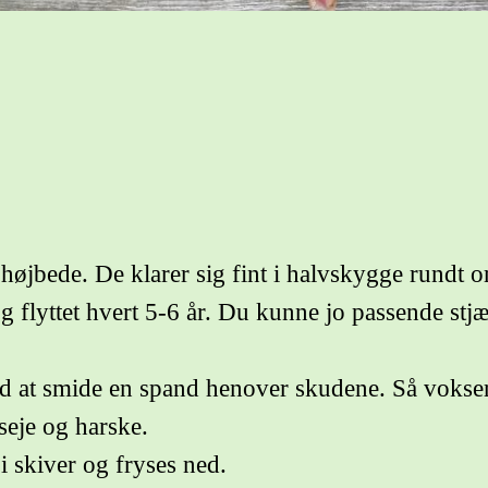
højbede. De klarer sig fint i halvskygge rundt 
g flyttet hvert 5-6 år. Du kunne jo passende stjæ
 at smide en spand henover skudene. Så vokser d
seje og harske.
 skiver og fryses ned.