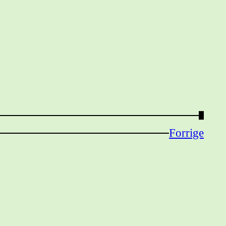
→
Forrige