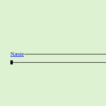
Næste
←