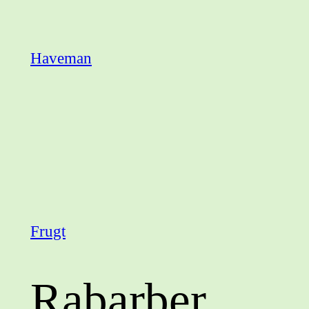
Spring
til
Haveman
indhold
Frugt
Rabarber