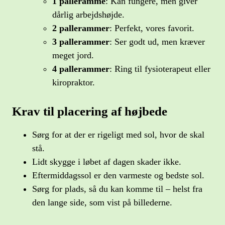
1 palleramme
: Kan fungere, men giver
dårlig arbejdshøjde.
2 pallerammer
: Perfekt, vores favorit.
3 pallerammer
: Ser godt ud, men kræver
meget jord.
4 pallerammer
: Ring til fysioterapeut eller
kiropraktor.
Krav til placering af højbede
Sørg for at der er rigeligt med sol, hvor de skal
stå.
Lidt skygge i løbet af dagen skader ikke.
Eftermiddagssol er den varmeste og bedste sol.
Sørg for plads, så du kan komme til – helst fra
den lange side, som vist på billederne.