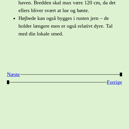
haven. Bredden skal max være 120 cm, da det
ellers bliver svært at lue og høste.
Højbede kan også bygges i rusten jern – de
holder længere men er også relativt dyre. Tal
med din lokale smed.
Næste
→
←
Forrige