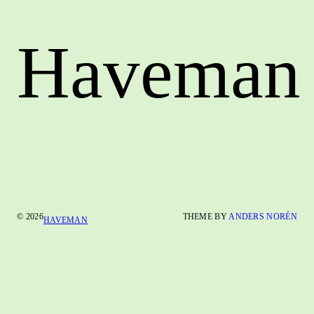
Haveman
© 2026
THEME BY
ANDERS NORÉN
HAVEMAN