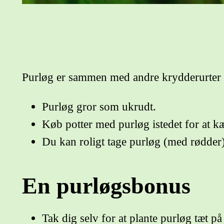
Purløg er sammen med andre krydderurter
Purløg gror som ukrudt.
Køb potter med purløg istedet for at k
Du kan roligt tage purløg (med rødder)
En purløgsbonus
Tak dig selv for at plante purløg tæt på