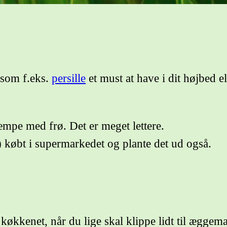
 som f.eks.
persille
et must at have i dit højbed el
æmpe med frø. Det er meget lettere.
 købt i supermarkedet og plante det ud også.
 køkkenet, når du lige skal klippe lidt til æggem