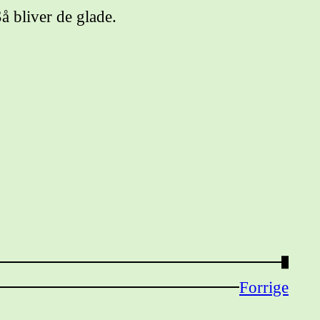
å bliver de glade.
→
Forrige