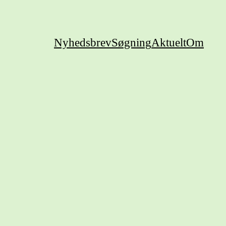
Nyhedsbrev
Søgning
Aktuelt
Om