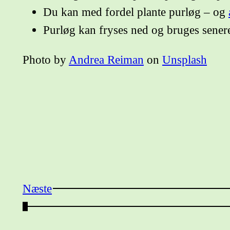
Du kan med fordel plante purløg – og
Purløg kan fryses ned og bruges sener
Photo by
Andrea Reiman
on
Unsplash
Næste
←