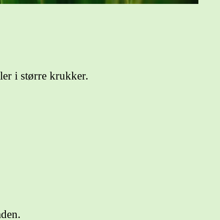
ler i større krukker.
aden.