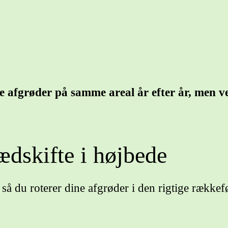
afgrøder på samme areal år efter år, men ve
dskifte i højbede
å du roterer dine afgrøder i den rigtige rækkefø