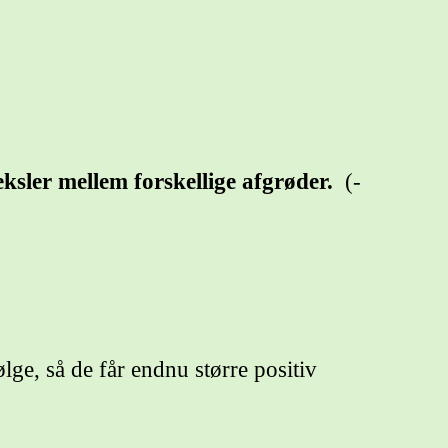
ksler mellem forskellige afgrøder.
(-
lge, så de får endnu større positiv