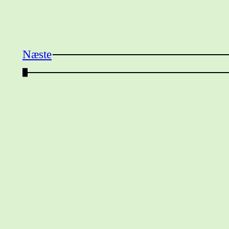
Næste
←