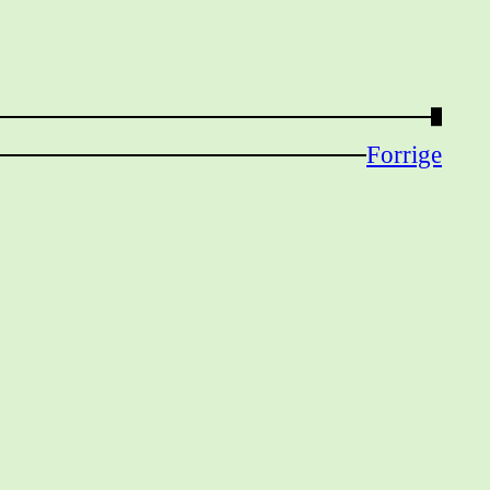
→
Forrige