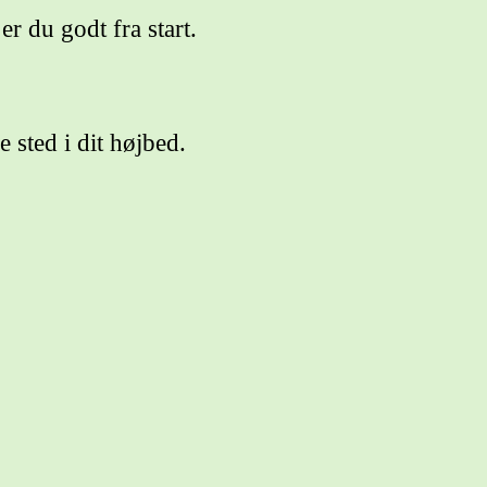
er du godt fra start.
 sted i dit højbed.