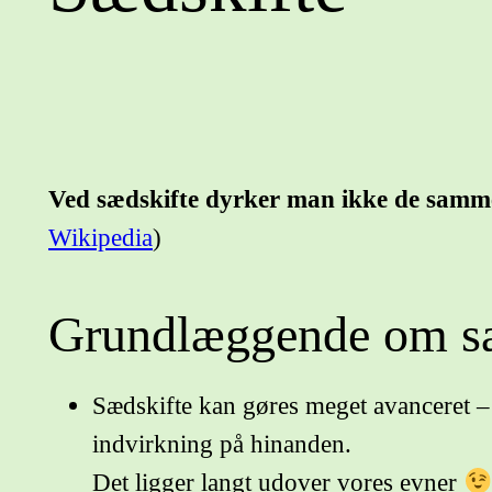
Ved sædskifte dyrker man ikke de samme 
Wikipedia
)
Grundlæggende om sæ
Sædskifte kan gøres meget avanceret – s
indvirkning på hinanden.
Det ligger langt udover vores evner