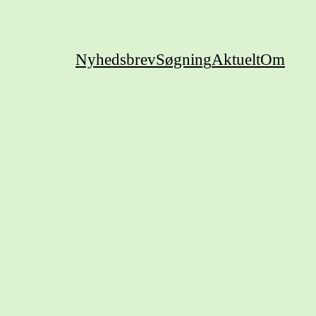
Nyhedsbrev
Søgning
Aktuelt
Om