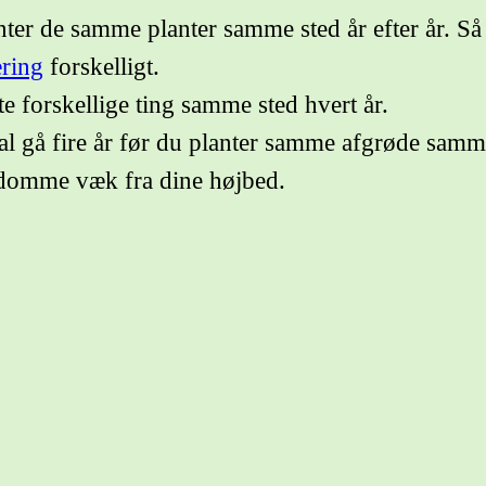
nter de samme planter samme sted år efter år. Så 
ring
forskelligt.
te forskellige ting samme sted hvert år.
al gå fire år før du planter samme afgrøde samme
ygdomme væk fra dine højbed.