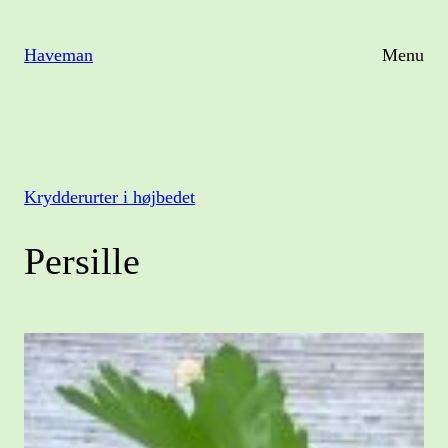
Spring
til
Haveman
Menu
indhold
Krydderurter i højbedet
Persille