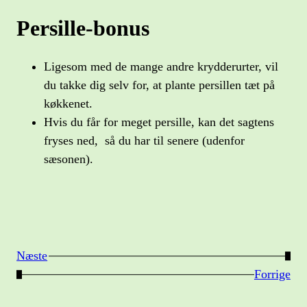
Persille-bonus
Ligesom med de mange andre krydderurter, vil
du takke dig selv for, at plante persillen tæt på
køkkenet.
Hvis du får for meget persille, kan det sagtens
fryses ned, så du har til senere (udenfor
sæsonen).
Næste
→
←
Forrige