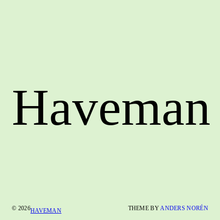
Haveman
© 2026
THEME BY
ANDERS NORÉN
HAVEMAN