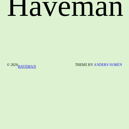
Haveman
© 2026
THEME BY
ANDERS NORÉN
HAVEMAN