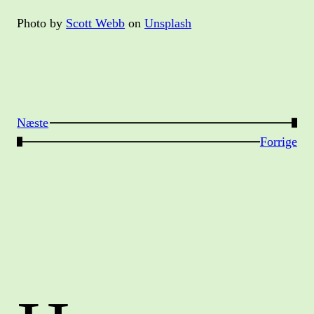
Photo by
Scott Webb
on
Unsplash
Næste
→
←
Forrige