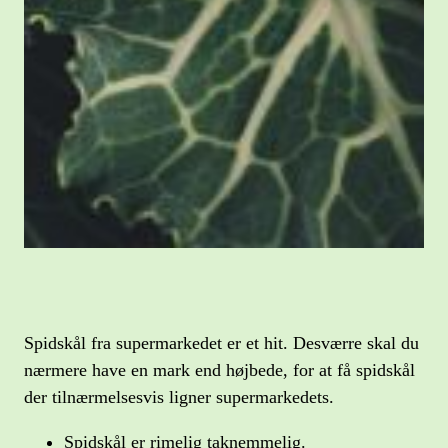
Spidskål fra supermarkedet er et hit. Desværre skal du
nærmere have en mark end højbede, for at få spidskål
der tilnærmelsesvis ligner supermarkedets.
Spidskål er rimelig taknemmelig.