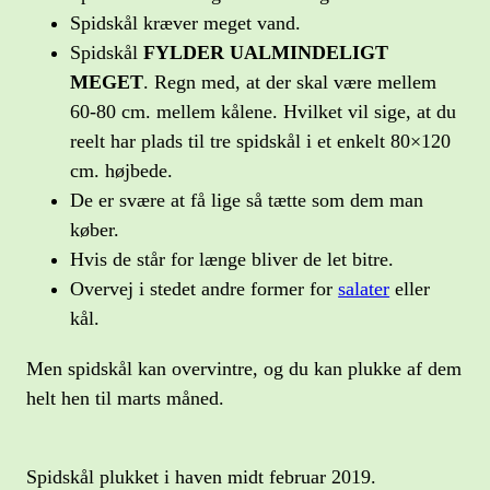
Spidskål kræver meget vand.
Spidskål
FYLDER UALMINDELIGT
MEGET
. Regn med, at der skal være mellem
60-80 cm. mellem kålene. Hvilket vil sige, at du
reelt har plads til tre spidskål i et enkelt 80×120
cm. højbede.
De er svære at få lige så tætte som dem man
køber.
Hvis de står for længe bliver de let bitre.
Overvej i stedet andre former for
salater
eller
kål.
Men spidskål kan overvintre, og du kan plukke af dem
helt hen til marts måned.
Spidskål plukket i haven midt februar 2019.