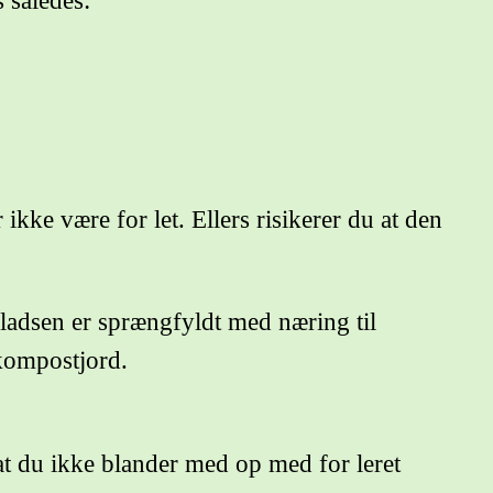
 således:
ikke være for let. Ellers risikerer du at den
pladsen er sprængfyldt med næring til
 kompostjord.
t du ikke blander med op med for leret