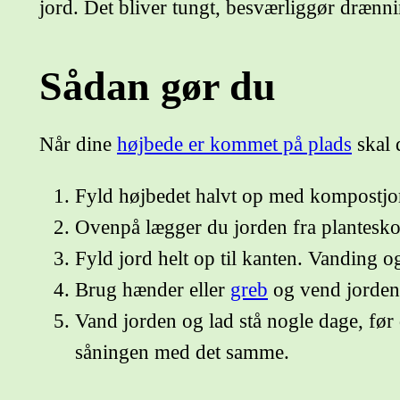
jord. Det bliver tungt, besværliggør drænni
Sådan gør du
Når dine
højbede er kommet på plads
skal d
Fyld højbedet halvt op med kompostjord
Ovenpå lægger du jorden fra plantesko
Fyld jord helt op til kanten. Vanding og 
Brug hænder eller
greb
og vend jorden,
Vand jorden og lad stå nogle dage, før 
såningen med det samme.