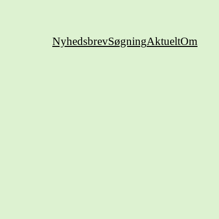
Nyhedsbrev
Søgning
Aktuelt
Om